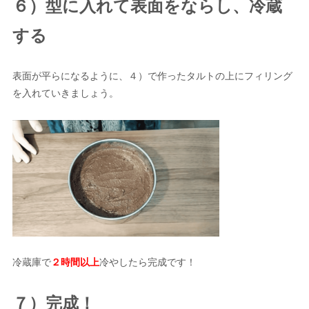
６）型に入れて表面をならし、冷蔵
する
表面が平らになるように、４）で作ったタルトの上にフィリング
を入れていきましょう。
冷蔵庫で
２時間以上
冷やしたら完成です！
７）完成！