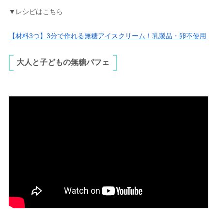
▼レシピはこちら
【材料3つ】3分で作れる無糖アイスクリーム！乳製品・卵不使用
大人と子どもの無糖パフェ