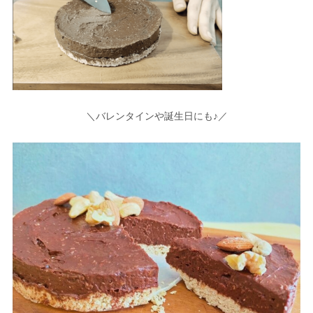
＼バレンタインや誕生日にも♪／