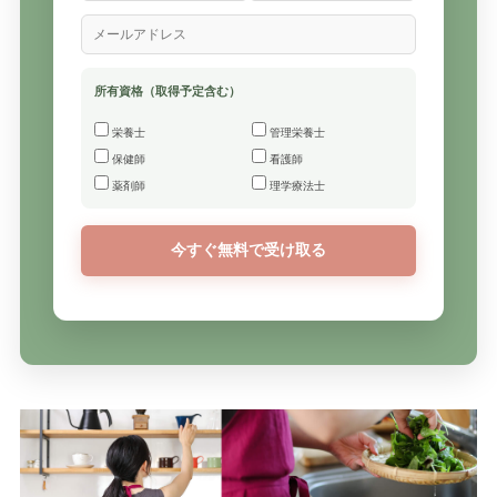
所有資格（取得予定含む）
栄養士
管理栄養士
保健師
看護師
薬剤師
理学療法士
今すぐ無料で受け取る