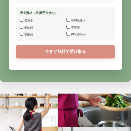
所有資格（取得予定含む）
栄養士
管理栄養士
保健師
看護師
薬剤師
理学療法士
今すぐ無料で受け取る