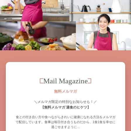
Mail Magazine
無料メルマガ
＼メルマガ限定の特別なお知らせも！／
【無料メルマガ 適食のヒケツ】
食との付き合い方や食べながらきれいに健康になれる方法をメルマガ
で配信しています。食事は毎日付き合うものだから、1食1食を幸せに
過ごせますように…