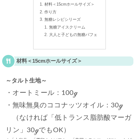
材料＜15cmホールサイズ＞
作り方
無糖レシピシリーズ
無糖アイスクリーム
大人と子どもの無糖パフェ
材料＜15cmホールサイズ＞
～タルト生地～
・オートミール：100ℊ
・無味無臭のココナッツオイル：30ℊ
（なければ「低トランス脂肪酸マーガ
リン」30ℊでもOK）