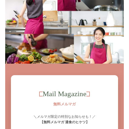
Mail Magazine
無料メルマガ
＼メルマガ限定の特別なお知らせも！／
【無料メルマガ 適食のヒケツ】