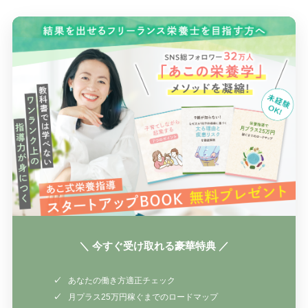
＼ 今すぐ受け取れる豪華特典 ／
あなたの働き方適正チェック
月プラス25万円稼ぐまでのロードマップ