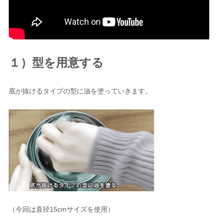
１）型を用意する
底が抜けるタイプの型に油を塗っていきます。
（今回は直径15cmサイズを使用）