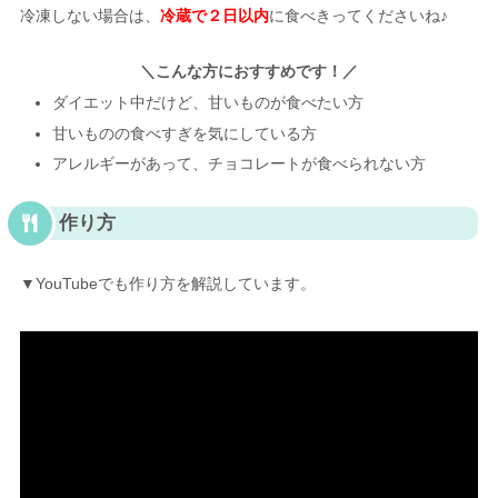
冷凍しない場合は、
冷蔵で２日以内
に食べきってくださいね♪
＼こんな方におすすめです！／
ダイエット中だけど、甘いものが食べたい方
甘いものの食べすぎを気にしている方
アレルギーがあって、チョコレートが食べられない方
作り方
▼YouTubeでも作り方を解説しています。