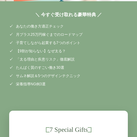
＼ 今すぐ受け取れる豪華特典 ／
あなたの働き方適正チェック
月プラス25万円稼ぐまでのロードマップ
子育てしながら起業する7つのポイント
【9割が知らない】なぜ太る？
「太る理由と疾患リスク」徹底解説
たんぱく質のすごい働き30選
サムネ解説＆5つのデザインテクニック
栄養指導NG例3選
7 Special Gifts