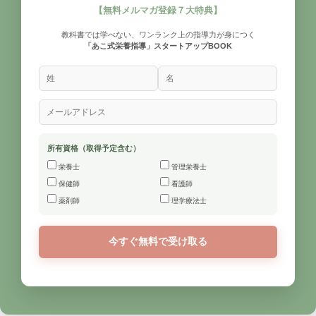
【無料メルマガ登録７大特典】
教科書では学べない、ワンランク上の指導力が身につく
「あこ式栄養指導」スタートアップBOOK
所有資格（取得予定含む）
栄養士
管理栄養士
保健師
看護師
薬剤師
理学療法士
今すぐ無料で受け取る