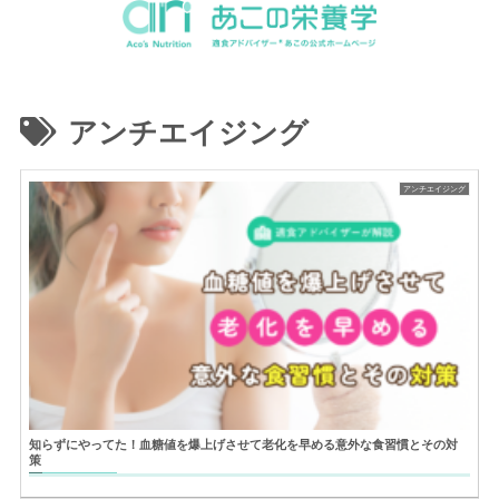
アンチエイジング
アンチエイジング
知らずにやってた！血糖値を爆上げさせて老化を早める意外な食習慣とその対
策