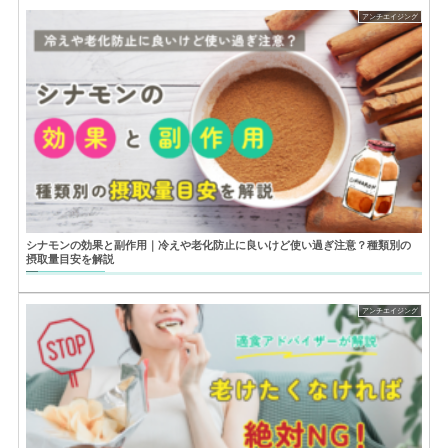
アンチエイジング
シナモンの効果と副作用｜冷えや老化防止に良いけど使い過ぎ注意？種類別の
摂取量目安を解説
アンチエイジング