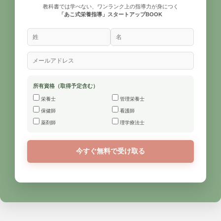
教科書では学べない、ワンランク上の指導力が身につく
「あこ式栄養指導」スタートアップBOOK
所有資格（取得予定含む）
栄養士
管理栄養士
保健師
看護師
薬剤師
理学療法士
今すぐ無料で受け取る