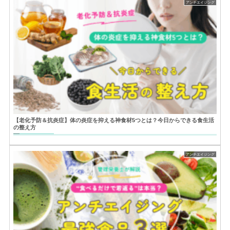
アンチエイジング
【老化予防＆抗炎症】体の炎症を抑える神食材5つとは？今日からできる食生活
の整え方
アンチエイジング