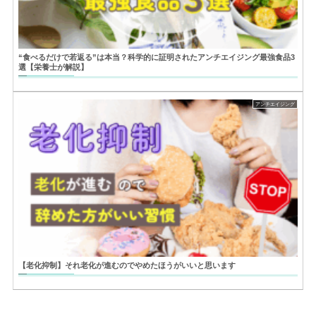
“食べるだけで若返る”は本当？科学的に証明されたアンチエイジング最強食品3
選【栄養士が解説】
アンチエイジング
【老化抑制】それ老化が進むのでやめたほうがいいと思います