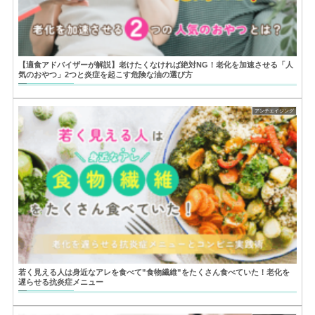
【適食アドバイザーが解説】老けたくなければ絶対NG！老化を加速させる「人
気のおやつ」2つと炎症を起こす危険な油の選び方
アンチエイジング
若く見える人は身近なアレを食べて”食物繊維”をたくさん食べていた！老化を
遅らせる抗炎症メニュー