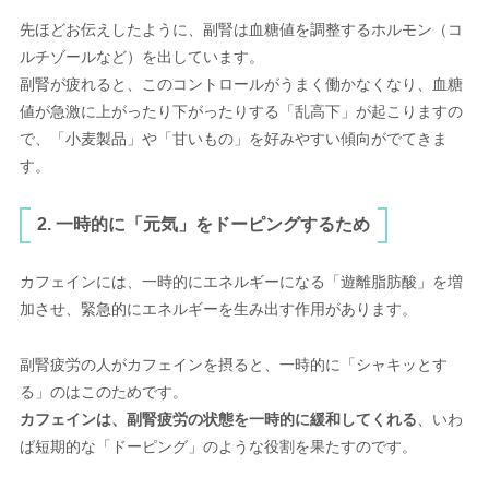
先ほどお伝えしたように、副腎は血糖値を調整するホルモン（コ
ルチゾールなど）を出しています。
副腎が疲れると、このコントロールがうまく働かなくなり、血糖
値が急激に上がったり下がったりする「乱高下」が起こりますの
で、「小麦製品」や「甘いもの」を好みやすい傾向がでてきま
す。
2. 一時的に「元気」をドーピングするため
カフェインには、一時的にエネルギーになる「遊離脂肪酸」を増
加させ、緊急的にエネルギーを生み出す作用があります。
副腎疲労の人がカフェインを摂ると、一時的に「シャキッとす
る」のはこのためです。
カフェインは、副腎疲労の状態を一時的に緩和してくれる
、いわ
ば短期的な「ドーピング」のような役割を果たすのです。