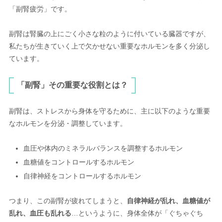
「副腎疲労」です。
副腎は腎臓の上にごく小さな粒のように付いている臓器ですが、
私たちが生きていく上で欠かせない重要なホルモンを多く分泌し
ています。
「副腎」その重要な役割とは？
副腎は、ストレスから身体を守るために、主に以下のような重要
なホルモンを分泌・調整しています。
血圧や体内のミネラルバランスを調整するホルモン
血糖値をコントロールするホルモン
自律神経をコントロールするホルモン
つまり、この副腎が疲れてしまうと、
自律神経が乱れ、血糖値が
乱れ
、血圧も乱れる
…というように、身体全体が「ぐちゃぐち