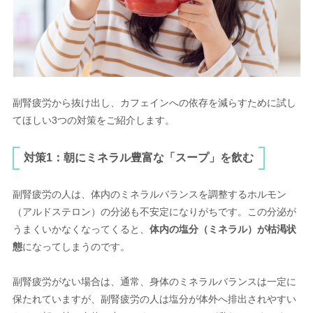
副腎疲労から抜け出し、カフェインへの依存を減らすために試し
てほしい3つの対策をご紹介します。
対策1：朝にミネラル豊富な「スープ」を飲む
副腎疲労の人は、体内のミネラルバランスを調整するホルモン
（アルドステロン）の分泌も不安定になりがちです。この分泌が
うまくいかなくなってくると、
体内の塩分（ミネラル）が枯渇状
態
になってしまうのです。
副腎疲労がない場合は、通常、身体のミネラルバランスは一定に
保たれていますが、副腎疲労の人は塩分が体外へ排出されやすい