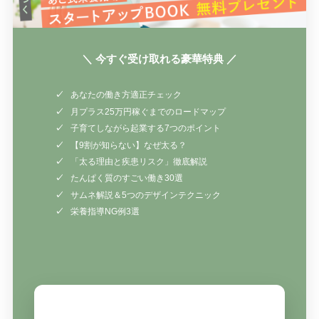
＼ 今すぐ受け取れる豪華特典 ／
あなたの働き方適正チェック
月プラス25万円稼ぐまでのロードマップ
子育てしながら起業する7つのポイント
【9割が知らない】なぜ太る？
「太る理由と疾患リスク」徹底解説
たんぱく質のすごい働き30選
サムネ解説＆5つのデザインテクニック
栄養指導NG例3選