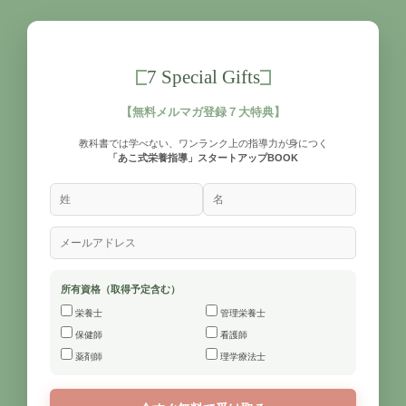
7 Special Gifts
【無料メルマガ登録７大特典】
教科書では学べない、ワンランク上の指導力が身につく
「あこ式栄養指導」スタートアップBOOK
所有資格（取得予定含む）
栄養士
管理栄養士
保健師
看護師
薬剤師
理学療法士