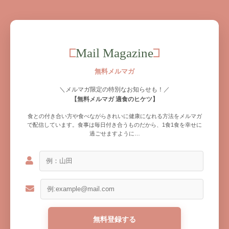
Mail Magazine
無料メルマガ
＼メルマガ限定の特別なお知らせも！／
【無料メルマガ 適食のヒケツ】
食との付き合い方や食べながらきれいに健康になれる方法をメルマガ
で配信しています。食事は毎日付き合うものだから、1食1食を幸せに
過ごせますように…