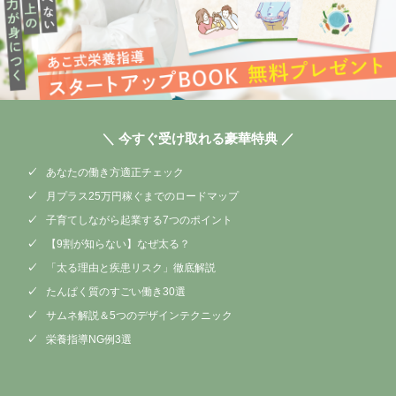
＼ 今すぐ受け取れる豪華特典 ／
あなたの働き方適正チェック
月プラス25万円稼ぐまでのロードマップ
子育てしながら起業する7つのポイント
【9割が知らない】なぜ太る？
「太る理由と疾患リスク」徹底解説
たんぱく質のすごい働き30選
サムネ解説＆5つのデザインテクニック
栄養指導NG例3選