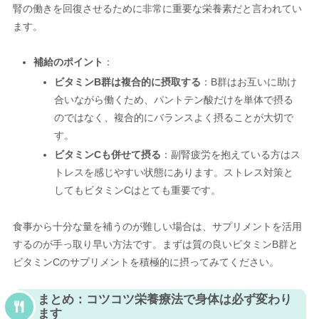
腎の働きを回復させるために非常に重要な栄養素だと言われてい
ます。
補給のポイント
：
ビタミンB群は複合的に摂取する
：B群はお互いに助け
合いながら働くため、パントテン酸だけを単体で摂る
のではなく、複合的にバランスよく摂ることが大切で
す。
ビタミンCも併せて摂る
：副腎疲労を抱えている方はス
トレスを感じやすい状態にあります。ストレス対策と
してもビタミンCはとても重要です。
食事から十分な量を補うのが難しい場合は、サプリメントを活用
するのが手っ取り早い方法です。まずは質の良いビタミンB群と
ビタミンCのサプリメントを積極的に摂ってみてください。
まとめ：コツコツ栄養療法で身体は必ず変わり
ます