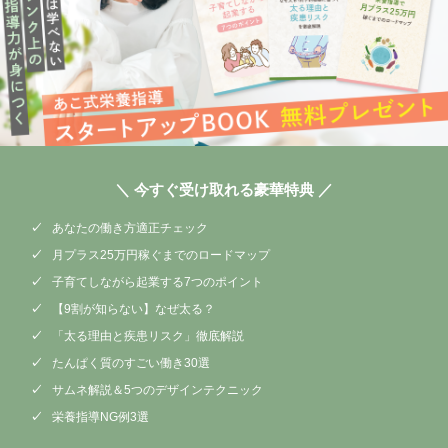
＼ 今すぐ受け取れる豪華特典 ／
あなたの働き方適正チェック
月プラス25万円稼ぐまでのロードマップ
子育てしながら起業する7つのポイント
【9割が知らない】なぜ太る？
「太る理由と疾患リスク」徹底解説
たんぱく質のすごい働き30選
サムネ解説＆5つのデザインテクニック
栄養指導NG例3選