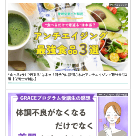
アンチエイジング
“食べるだけで若返る”は本当？科学的に証明されたアンチエイジング最強食品3
選【栄養士が解説】
GRACEプログラム受講の感想