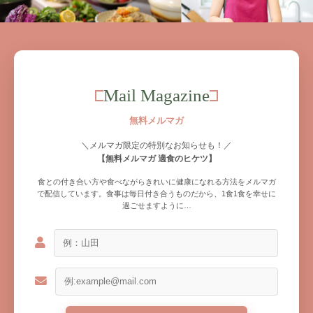
Mail Magazine
無料メルマガ
＼メルマガ限定の特別なお知らせも！／
【無料メルマガ 適食のヒケツ】
食との付き合い方や食べながらきれいに健康になれる方法をメルマガ
で配信しています。食事は毎日付き合うものだから、1食1食を幸せに
過ごせますように…