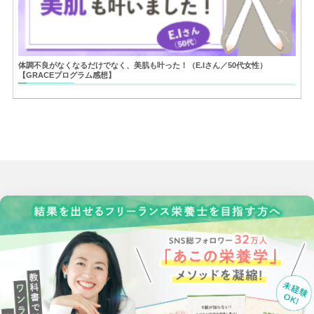
体調不良がなくなるだけでなく、美肌も叶った！（E.Iさん／50代女性）
【GRACEプログラム感想】